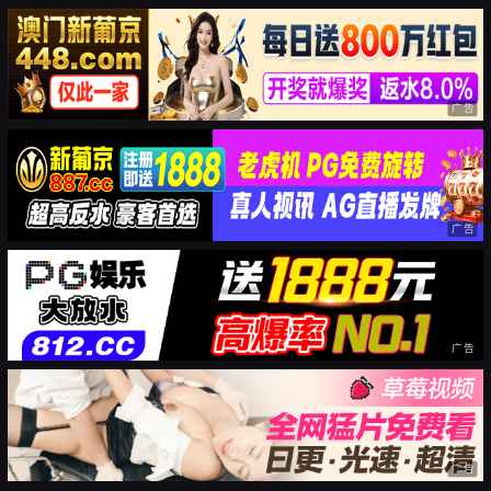
广告
广告
广告
广告